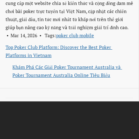
cung cấp một website chia sẻ kiến thức và cộng đồng đam mê
chơi bài poker trực tuyến tại Việt Nam, cập nhật các chiến
thuật, giải đấu, tin tức mới nhất từ khắp nơi trên thế giới
giúp bạn nâng cao kỹ năng và trải nghiệm giải trí đỉnh cao.
Mar 14, 2026
Tags:
poker club mobile
Top Poker Club Platform: Discover the Best Poker 
Platforms in Vietnam
Khám Phá Các Giải Poker Tournament Australia và 
Poker Tournament Australia Online Tiêu Biểu