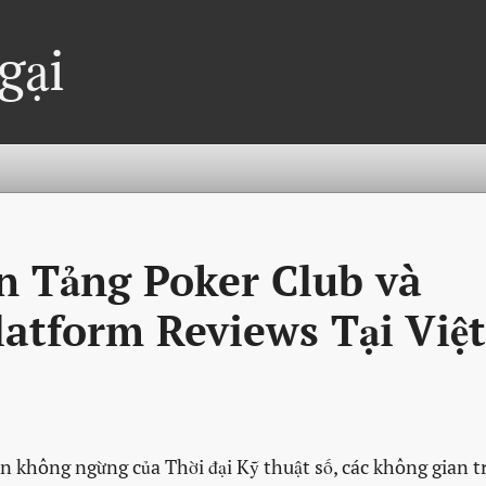
gại
 Tảng Poker Club và
atform Reviews Tại Việt
iển không ngừng của Thời đại Kỹ thuật số, các không gian t