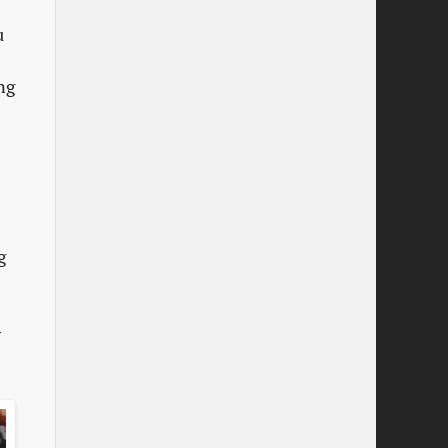
u
ng
g
y