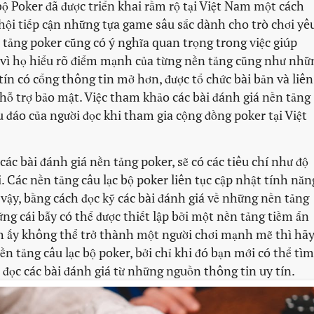
bộ Poker đã được triển khai rầm rộ tại Việt Nam một cách
ội tiếp cận những tựa game sâu sắc dành cho trò chơi yê
n tảng poker cũng có ý nghĩa quan trọng trong việc giúp
 vì họ hiểu rõ điểm mạnh của từng nền tảng cũng như nhữ
tín có cổng thông tin mở hơn, được tổ chức bài bản và liên
hỗ trợ bảo mật. Việc tham khảo các bài đánh giá nền tảng
u đáo của người đọc khi tham gia cộng đồng poker tại Việt
ác bài đánh giá nền tảng poker, sẽ có các tiêu chí như độ
. Các nền tảng câu lạc bộ poker liên tục cập nhật tính năn
 vậy, bằng cách đọc kỹ các bài đánh giá về những nền tảng
ng cái bẫy có thể được thiết lập bởi một nền tảng tiềm ẩn
nh ấy không thể trở thành một người chơi mạnh mẽ thì hã
ền tảng câu lạc bộ poker, bởi chỉ khi đó bạn mới có thể tìm
 đọc các bài đánh giá từ những nguồn thông tin uy tín.