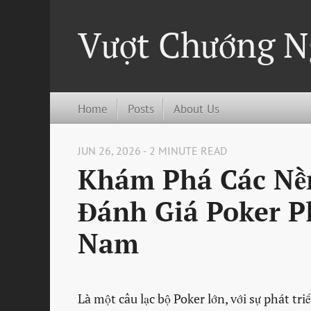
Vượt Chướng N
Home
Posts
About Us
JUN 26, 2026 - 2 MINUTE READ
Khám Phá Các Nền
Đánh Giá Poker Pl
Nam
Là một câu lạc bộ Poker lớn, với sự phát tr