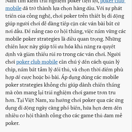
Nam tìm kiếm trải nghiệm poker tiện lợi,
poker club 
mobile
đã trở thành lựa chọn hàng đầu. Với sự phát
triển của công nghệ, chơi poker trên thiết bị di động
giúp người chơi dễ dàng tiếp cận các ván bài bất cứ
nơi đâu. Để nâng cao cơ hội thắng, việc nắm vững các
mobile poker strategies là điều quan trọng. Những
chiến lược này giúp tối ưu hóa khả năng ra quyết
định và giảm thiểu rủi ro trong các ván chơi. Người
chơi
poker club mobile
cần chú ý đến cách quản lý
chip, nắm bắt tâm lý đối thủ, và chọn thời điểm phù
hợp để cược hoặc bỏ bài. Áp dụng đúng các mobile
poker strategies không chỉ giúp dành chiến thắng
mà còn mang lại trải nghiệm chơi game trơn tru
hơn. Tại Việt Nam, xu hướng chơi poker qua các ứng
dụng di động ngày càng phổ biến, hứa hẹn đem đến
nhiều cơ hội thành công cho các game thủ đam mê
poker.