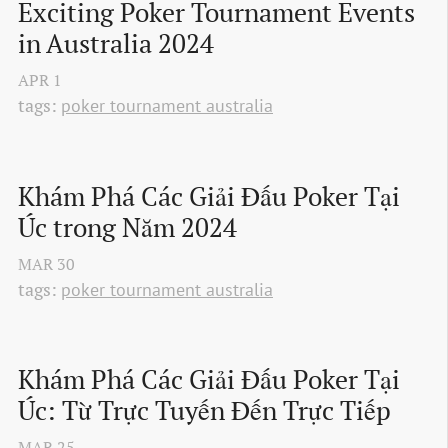
Exciting Poker Tournament Events 
in Australia 2024
APR
1
tags:
poker tournament australia
Khám Phá Các Giải Đấu Poker Tại 
Úc trong Năm 2024
MAR
30
tags:
poker tournament australia
Khám Phá Các Giải Đấu Poker Tại 
Úc: Từ Trực Tuyến Đến Trực Tiếp
MAR
25