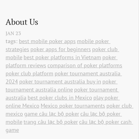
About Us
JAN
23
tags:
best mobile poker apps
mobile poker 
strategies
poker apps for beginners
poker club 
mobile
best poker platforms in Vietnam
poker 
platform reviews
comparison of poker platforms
poker club platform
poker tournament australia 
2024
poker tournament australia buy in
poker 
tournament australia online
poker tournament 
australia
best poker clubs in Mexico
play poker 
online Mexico
Mexico poker tournaments
poker club 
mexico
game câu lạc bộ poker
câu lạc bộ poker 
mobile
trang câu lạc bộ poker
câu lạc bộ poker cash 
game