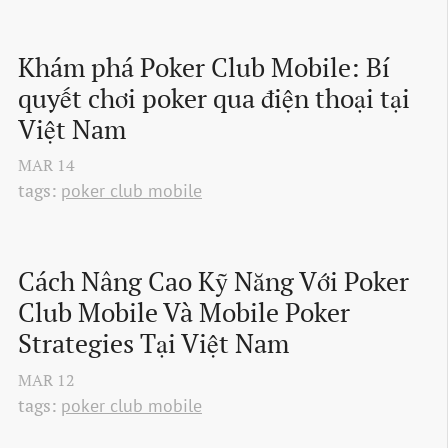
Khám phá Poker Club Mobile: Bí 
quyết chơi poker qua điện thoại tại 
Việt Nam
MAR
14
tags:
poker club mobile
Cách Nâng Cao Kỹ Năng Với Poker 
Club Mobile Và Mobile Poker 
Strategies Tại Việt Nam
MAR
12
tags:
poker club mobile