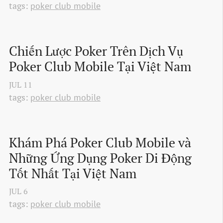
tags:
poker club mobile
Chiến Lược Poker Trên Dịch Vụ 
Poker Club Mobile Tại Việt Nam
JUL
11
tags:
poker club mobile
Khám Phá Poker Club Mobile và 
Những Ứng Dụng Poker Di Động 
Tốt Nhất Tại Việt Nam
JUL
6
tags:
poker club mobile