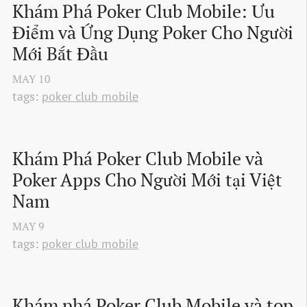
Khám Phá Poker Club Mobile: Ưu 
Điểm và Ứng Dụng Poker Cho Người 
Mới Bắt Đầu
MAY
10
tags:
poker club mobile
Khám Phá Poker Club Mobile và 
Poker Apps Cho Người Mới tại Việt 
Nam
MAY
9
tags:
poker club mobile
Khám phá Poker Club Mobile và top 