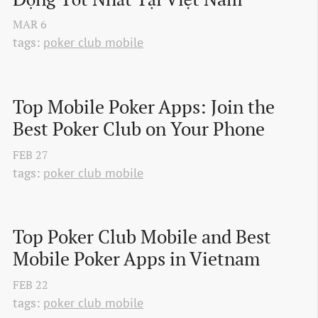
MAR
6
tags:
poker club mobile
Top Mobile Poker Apps: Join the 
Best Poker Club on Your Phone
FEB
27
tags:
poker club mobile
Top Poker Club Mobile and Best 
Mobile Poker Apps in Vietnam
FEB
22
tags:
poker club mobile