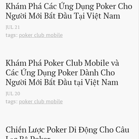
Khám Phá Các Ứng Dụng Poker Cho 
Người Mới Bắt Đầu Tại Việt Nam
JUL
21
tags:
poker club mobile
Khám Phá Poker Club Mobile và 
Các Ứng Dụng Poker Dành Cho 
Người Mới Bắt Đầu tại Việt Nam
JUL
20
tags:
poker club mobile
Chiến Lược Poker Di Động Cho Câu 