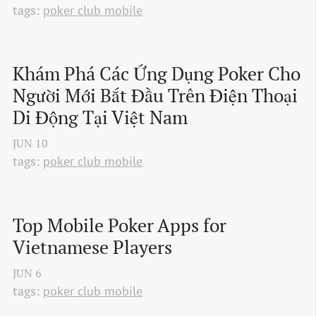
tags:
poker club mobile
Khám Phá Các Ứng Dụng Poker Cho 
Người Mới Bắt Đầu Trên Điện Thoại 
Di Động Tại Việt Nam
JUN
10
tags:
poker club mobile
Top Mobile Poker Apps for 
Vietnamese Players
JUN
6
tags:
poker club mobile